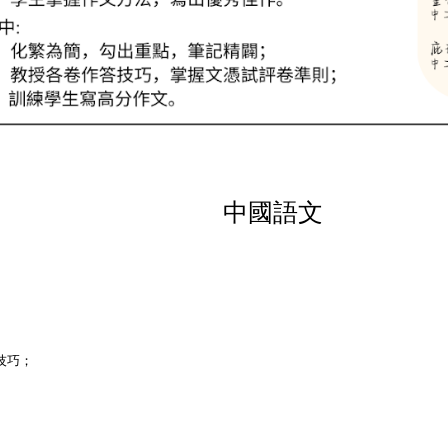
中國語文
技巧；