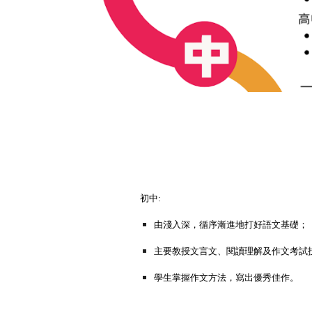
初中:
由淺入深，循序漸進地打好語文基礎；
主要教授文言文、閱讀理解及作文考試
學生掌握作文方法，寫出優秀佳作。