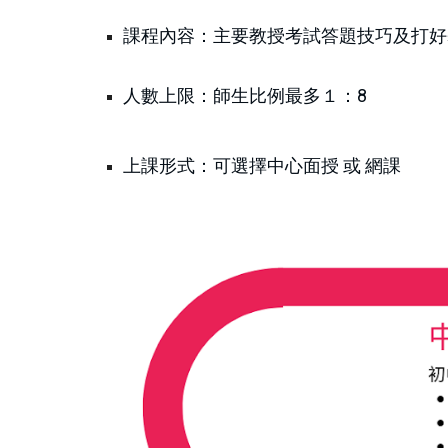
課程內容：主要教授考試答題技巧及打好
人數上限：師生比例最多１：8
上課形式：可選擇中心面授 或 網課