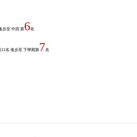
6
進步至 中四 第
名
7
32名 進步至 下學期第
名