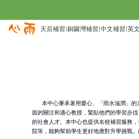
Sk
本中心秉承著用愛心、「雨水滋潤」的方
面的關注和適心教授，緊貼他們的學習步伐
的社會人才。本中心也提供名校補習服務，
院等，能夠幫助學生更好地應對升學挑戰。