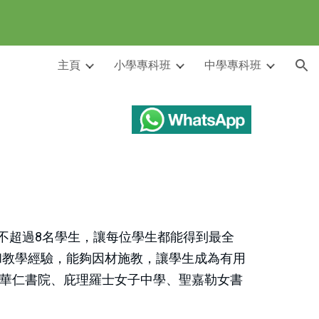
ion
主頁
小學專科班
中學專科班
超過8名學生，讓每位學生都能得到最全
和教學經驗，能夠因材施教，讓學生成為有用
華仁書院、庇理羅士女子中學、聖嘉勒女書