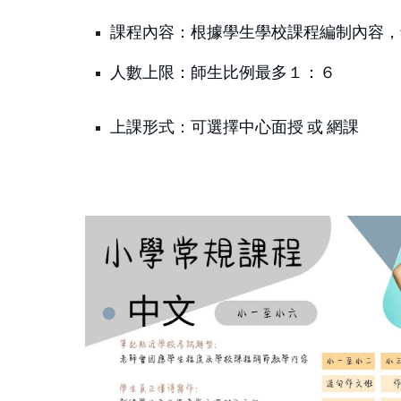
課程內容：根據學生學校課程編制內容
人數上限：師生比例最多１：６
上課形式：可選擇中心面授 或 網課