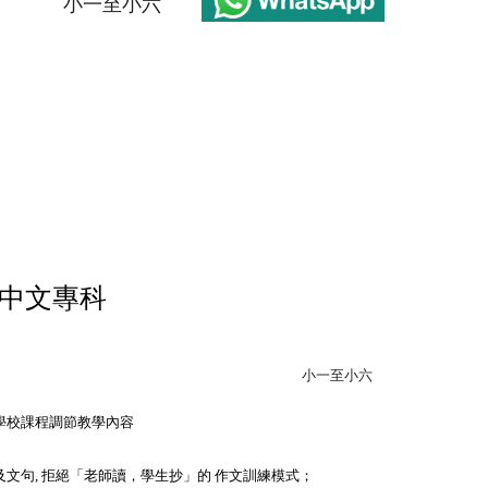
小一至小六
中文專科
小一至小六
學校課程調節教學內容
文句, 拒絕「老師讀，學生抄」的 作文訓練模式；