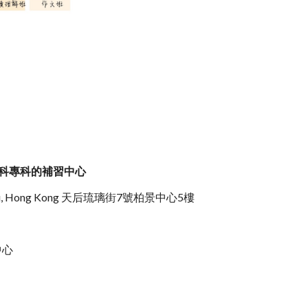
科專科的補習中心
, Tin Hau, Hong Kong 天后琉璃街7號柏景中心5樓
育中心