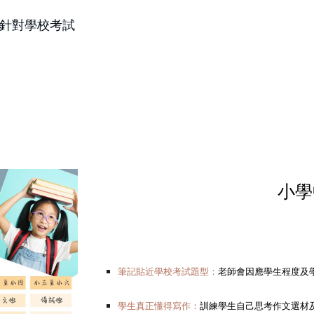
，針對學校考試
小學
筆記貼近學校考試題型：
老師會因應學生程度及
學生真正懂得寫作：
訓練學生自己思考作文選材及