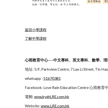
返回小學課程
了解中學課程
心雨教育中心──中文專科、英文專科、數學、理
地址: 5/F, Parkview Centre, 7 Lau Li Street
whatsapp :
51670381
Facebook: Love Rain Education Centre 心雨教
電郵:
enquiry@LRE.com.hk
Website:
www.LRE.com.hk