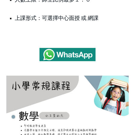
上課形式：可選擇中心面授 或 網課