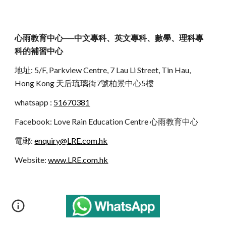
心雨教育中心──中文專科、英文專科、數學、理科專
科的補習中心
地址: 5/F, Parkview Centre, 7 Lau Li Street, Tin Hau,
Hong Kong 天后琉璃街7號柏景中心5樓
whatsapp :
51670381
Facebook: Love Rain Education Centre 心雨教育中心
電郵:
enquiry@LRE.com.hk
Website:
www.LRE.com.hk