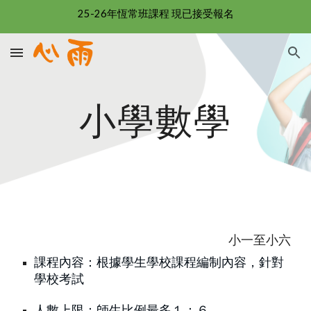
25-26年恆常班課程 現已接受報名
Skip to main content
Skip to navigation
小學數
學
小一至小六
課程內容：根據學生學校課程編制內容，針對
學校考試
人數上限：師生比例最多１：６