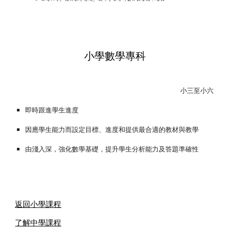
小學數學專科
小三至小六
即時跟進學生進度
因應學生能力而設定目標、進度和提供最合適的教材與教學
由淺入深，強化數學基礎，提升學生分析能力及答題準確性
返回小學課程
了解中學課程